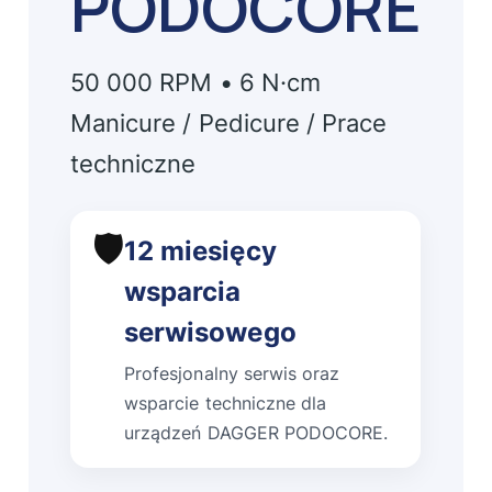
PODOCORE
50 000 RPM • 6 N·cm
Manicure / Pedicure / Prace
techniczne
🛡️
12 miesięcy
wsparcia
serwisowego
Profesjonalny serwis oraz
wsparcie techniczne dla
urządzeń DAGGER PODOCORE.