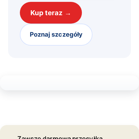
Kup teraz →
Poznaj szczegóły
Zawsze darmowa przesyłka