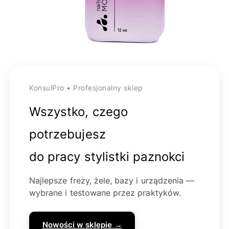
KonsulPro • Profesjonalny sklep
Wszystko, czego
potrzebujesz
do pracy stylistki paznokci
Najlepsze frezy, żele, bazy i urządzenia —
wybrane i testowane przez praktyków.
Nowości w sklepie →