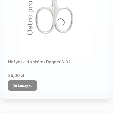
Nożyczki do skórek Dagger S-02
Cena
85,00 zł
Do koszyka