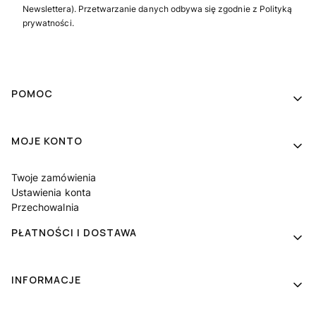
Newslettera). Przetwarzanie danych odbywa się zgodnie z Polityką
prywatności.
Linki w stopce
POMOC
MOJE KONTO
Twoje zamówienia
Ustawienia konta
Przechowalnia
PŁATNOŚCI I DOSTAWA
INFORMACJE