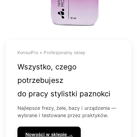
KonsulPro • Profesjonalny sklep
Wszystko, czego
potrzebujesz
do pracy stylistki paznokci
Najlepsze frezy, żele, bazy i urządzenia —
wybrane i testowane przez praktyków.
Nowości w sklepie →