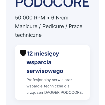
PODOCORE
50 000 RPM • 6 N·cm
Manicure / Pedicure / Prace
techniczne
🛡️
12 miesięcy
wsparcia
serwisowego
Profesjonalny serwis oraz
wsparcie techniczne dla
urządzeń DAGGER PODOCORE.