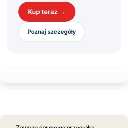
Kup teraz →
Poznaj szczegóły
Zawsze darmowa przesyłka