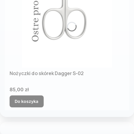
Nożyczki do skórek Dagger S-02
Cena
85,00 zł
Do koszyka