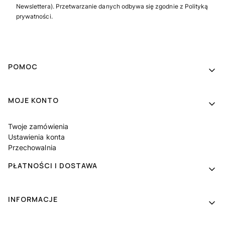
Newslettera). Przetwarzanie danych odbywa się zgodnie z Polityką
prywatności.
Linki w stopce
POMOC
MOJE KONTO
Twoje zamówienia
Ustawienia konta
Przechowalnia
PŁATNOŚCI I DOSTAWA
INFORMACJE