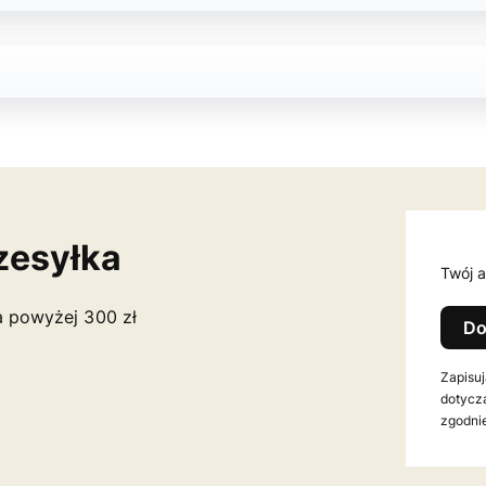
zesyłka
Twój a
a powyżej 300 zł
Do
Zapisuj
dotycz
zgodnie