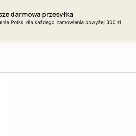
sze darmowa przesyłka
renie Polski dla każdego zamówienia powyżej 300 zł