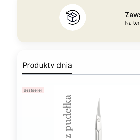
Zaw
Na te
Produkty dnia
Bestseller