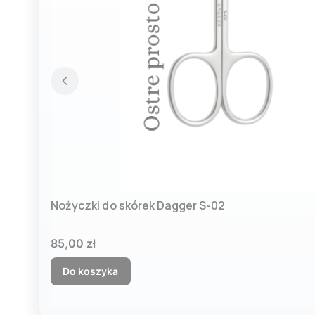
Nożyczki do skórek Dagger S-02
Cena
85,00 zł
Do koszyka