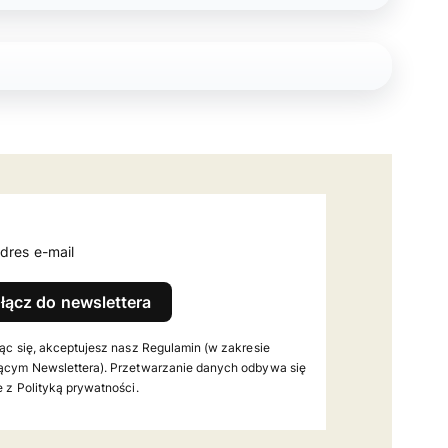
dres e-mail
łącz do newslettera
ąc się, akceptujesz nasz Regulamin (w zakresie
ącym Newslettera). Przetwarzanie danych odbywa się
 z Polityką prywatności.