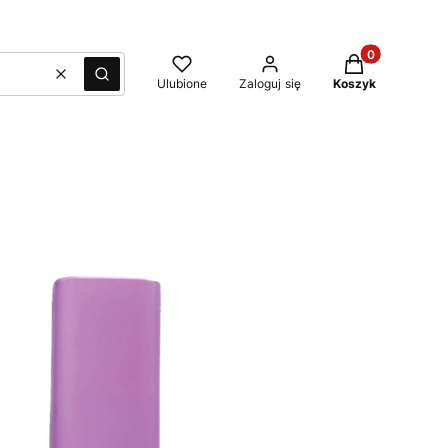
Produkty w kos
Wyczyść
Szukaj
Ulubione
Zaloguj się
Koszyk