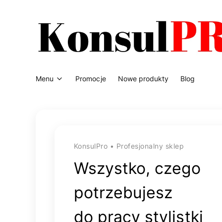
Menu
Promocje
Nowe produkty
Blog
KonsulPro • Profesjonalny sklep
Wszystko, czego
potrzebujesz
do pracy stylistki