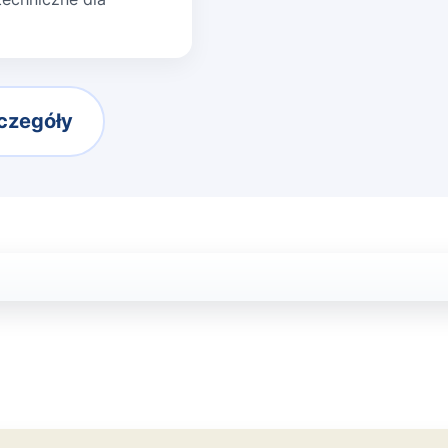
czegóły