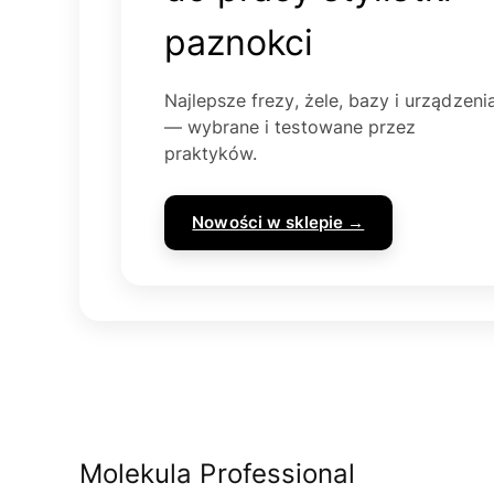
paznokci
Najlepsze frezy, żele, bazy i urządzeni
— wybrane i testowane przez
praktyków.
Nowości w sklepie →
Molekula Professional