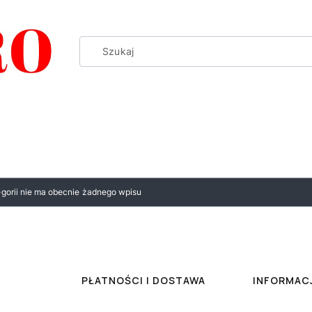
egorii nie ma obecnie żadnego wpisu
PŁATNOŚCI I DOSTAWA
INFORMAC