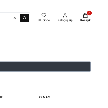
Produkty w kos
Wyczyść
Szukaj
Ulubione
Zaloguj się
Koszyk
JE
O NAS