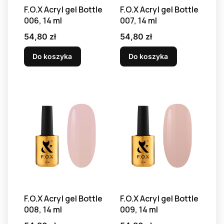
F.O.X Acryl gel Bottle
F.O.X Acryl gel Bottle
006, 14 ml
007, 14 ml
Cena
Cena
54,80 zł
54,80 zł
Do koszyka
Do koszyka
F.O.X Acryl gel Bottle
F.O.X Acryl gel Bottle
008, 14 ml
009, 14 ml