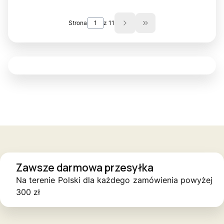
Strona
z 11
Przejdź do ostatniej st
Zawsze darmowa przesyłka
Na terenie Polski dla każdego zamówienia powyżej
300 zł