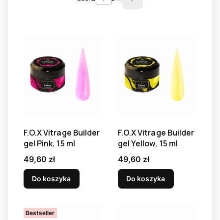
Następne produkty
F.O.X Vitrage Builder
F.O.X Vitrage Builder
gel Pink, 15 ml
gel Yellow, 15 ml
Cena
Cena
49,60 zł
49,60 zł
Do koszyka
Do koszyka
Bestseller