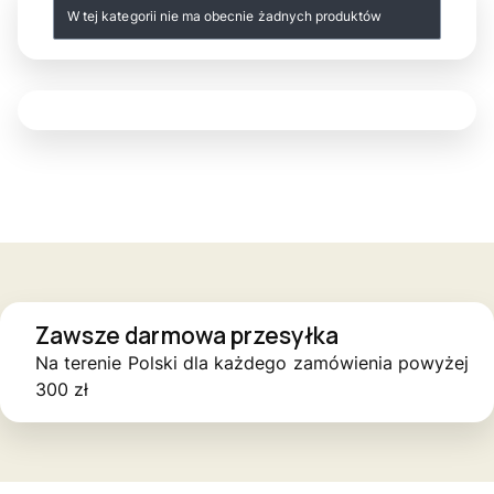
Lista produktów
W tej kategorii nie ma obecnie żadnych produktów
Zawsze darmowa przesyłka
Na terenie Polski dla każdego zamówienia powyżej
300 zł