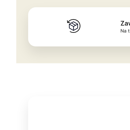
Za
Na t