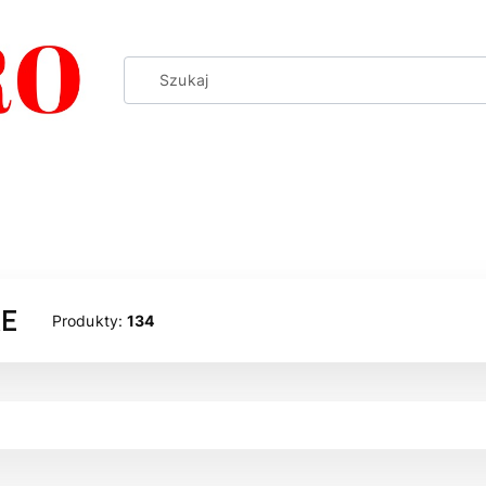
E
Produkty:
134