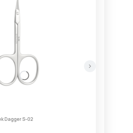
Nożyczki do skórek Dagger S-02