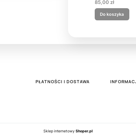
Cena
85,00 zł
Do koszyka
PŁATNOŚCI I DOSTAWA
INFORMAC
Sklep internetowy
Shoper.pl