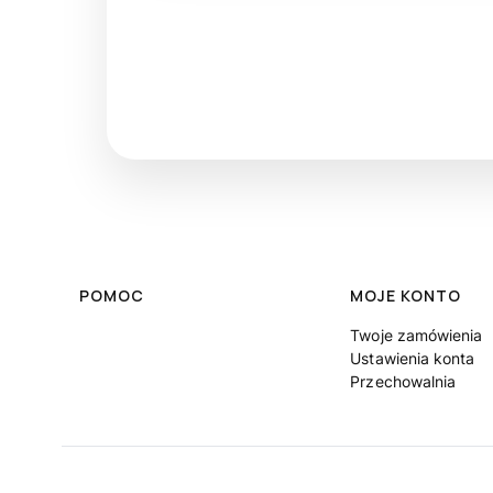
Linki w stopce
POMOC
MOJE KONTO
Twoje zamówienia
Ustawienia konta
Przechowalnia