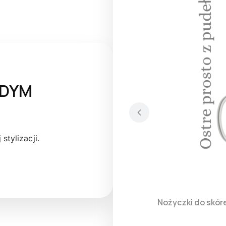
ŻDYM
stylizacji.