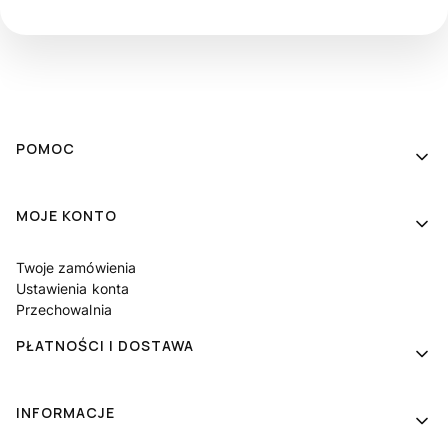
Linki w stopce
POMOC
MOJE KONTO
Twoje zamówienia
Ustawienia konta
Przechowalnia
PŁATNOŚCI I DOSTAWA
INFORMACJE