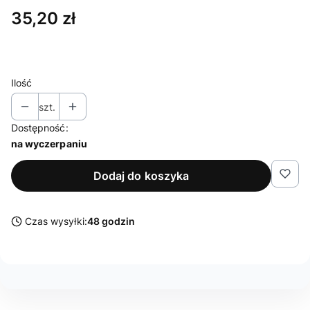
Cena
35,20 zł
Ilość
szt.
Dostępność:
na wyczerpaniu
Dodaj do koszyka
Czas wysyłki:
48 godzin