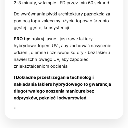
2-3 minuty, w lampie LED przez min 60 sekund
Do wyrównania płytki architektury paznokcia za
pomocą topu zalecamy użycie topów o średnio
gęstej i gęstej konsystencji
PRO tip:
pokryj jasne i jaskrawe lakiery
hybrydowe topem UV , aby zachować nasycenie
odcieni, ciemne i czerwone kolory - bez lakieru
nawierzchniowego UV, aby zapobiec
zniekształceniom odcienia
! Dokładne przestrzeganie technologii
nakładania lakieru hybrydowego to gwarancja
długotrwałego noszenia manicure bez
odprysków, pęknięć i odwarstwień.
"