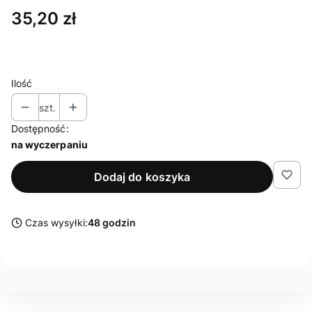
Cena
35,20 zł
Ilość
szt.
Dostępność:
na wyczerpaniu
Dodaj do koszyka
Czas wysyłki:
48 godzin