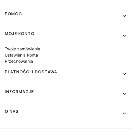
Linki w stopce
POMOC
MOJE KONTO
Twoje zamówienia
Ustawienia konta
Przechowalnia
PŁATNOŚCI I DOSTAWA
INFORMACJE
O NAS