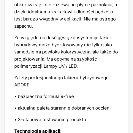
obkurcza się i nie rozlewa po płytce paznokcia, a
dzięki idealnemu kształtowi i długości pędzelka
jest bardzo wygodny w aplikacji. Nie ma ostrego
zapachu.
Ze względu na dość gęstą konsystencję lakier
hybrydowy może być stosowany nie tylko jako
samodzielna powłoka kolorystyczna, ale także do
projektowania. Ma optymalną szybkość
polimeryzacji Lampy UV / LED.
Zalety profesjonalnego lakieru hybrydowego
ADORE:
• bezpieczna formuła 9-free
• aktualna paleta starannie dobranych odcieni
• 3-etapowe testowanie produktu
Technologia aplikacji: