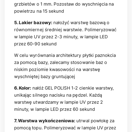
grzbietów o 1 mm. Pozostaw do wyschnięcia na
powietrzu na 15 sekund
5. Lakier bazowy:
nałożyć warstwę bazową o
równomiernej średniej warstwie. Polimeryzować
w lampie UV przez 2-3 minuty, w lampie LED
przez 60-90 sekund
W celu wyrównania architektury płytki paznokcia
za pomocą bazy, zalecamy stosowanie baz o
niskim poziomie kwasowości na warstwę
wyschniętej bazy gruntującej
6. Kolor:
nałóż GEL POLISH 1-2 cienkie warstwy,
unikając silnego nacisku na pędzel. Każdą
warstwę utwardzamy w lampie UV przez 2
minuty, w lampie LED przez 60 sekund
7. Warstwa wykończeniowa:
utrwal powłokę za
pomocą topu. Polimeryzować w lampie UV przez