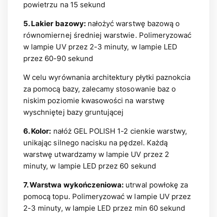
powietrzu na 15 sekund
5. Lakier bazowy:
nałożyć warstwę bazową o
równomiernej średniej warstwie. Polimeryzować
w lampie UV przez 2-3 minuty, w lampie LED
przez 60-90 sekund
W celu wyrównania architektury płytki paznokcia
za pomocą bazy, zalecamy stosowanie baz o
niskim poziomie kwasowości na warstwę
wyschniętej bazy gruntującej
6. Kolor:
nałóż GEL POLISH 1-2 cienkie warstwy,
unikając silnego nacisku na pędzel. Każdą
warstwę utwardzamy w lampie UV przez 2
minuty, w lampie LED przez 60 sekund
7. Warstwa wykończeniowa:
utrwal powłokę za
pomocą topu. Polimeryzować w lampie UV przez
2-3 minuty, w lampie LED przez min 60 sekund