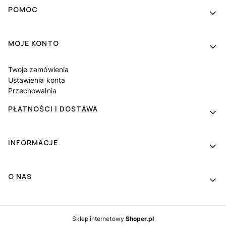
Linki w stopce
POMOC
MOJE KONTO
Twoje zamówienia
Ustawienia konta
Przechowalnia
PŁATNOŚCI I DOSTAWA
INFORMACJE
O NAS
Sklep internetowy
Shoper.pl