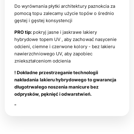
Do wyrównania płytki architektury paznokcia za
pomocą topu zalecamy użycie topów o średnio
gęstej i gęstej konsystencji
PRO tip:
pokryj jasne i jaskrawe lakiery
hybrydowe topem UV , aby zachować nasycenie
odcieni, ciemne i czerwone kolory - bez lakieru
nawierzchniowego UV, aby zapobiec
zniekształceniom odcienia
! Dokładne przestrzeganie technologii
nakładania lakieru hybrydowego to gwarancja
długotrwałego noszenia manicure bez
odprysków, pęknięć i odwarstwień.
"