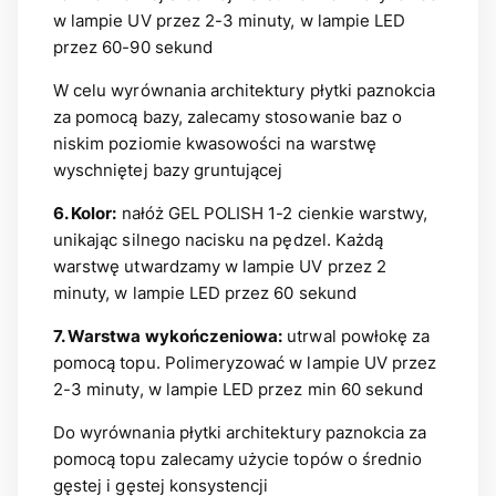
w lampie UV przez 2-3 minuty, w lampie LED
przez 60-90 sekund
W celu wyrównania architektury płytki paznokcia
za pomocą bazy, zalecamy stosowanie baz o
niskim poziomie kwasowości na warstwę
wyschniętej bazy gruntującej
6. Kolor:
nałóż GEL POLISH 1-2 cienkie warstwy,
unikając silnego nacisku na pędzel. Każdą
warstwę utwardzamy w lampie UV przez 2
minuty, w lampie LED przez 60 sekund
7. Warstwa wykończeniowa:
utrwal powłokę za
pomocą topu. Polimeryzować w lampie UV przez
2-3 minuty, w lampie LED przez min 60 sekund
Do wyrównania płytki architektury paznokcia za
pomocą topu zalecamy użycie topów o średnio
gęstej i gęstej konsystencji