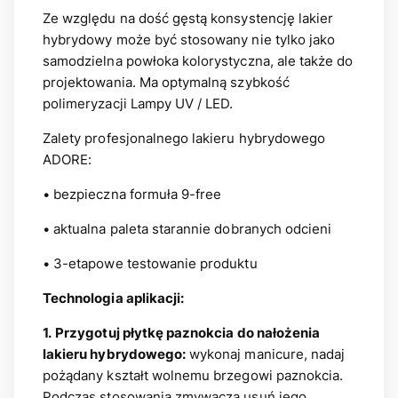
Ze względu na dość gęstą konsystencję lakier
hybrydowy może być stosowany nie tylko jako
samodzielna powłoka kolorystyczna, ale także do
projektowania. Ma optymalną szybkość
polimeryzacji Lampy UV / LED.
Zalety profesjonalnego lakieru hybrydowego
ADORE:
• bezpieczna formuła 9-free
• aktualna paleta starannie dobranych odcieni
• 3-etapowe testowanie produktu
Technologia aplikacji:
1.
Przygotuj płytkę paznokcia do nałożenia
lakieru hybrydowego:
wykonaj manicure, nadaj
pożądany kształt wolnemu brzegowi paznokcia.
Podczas stosowania zmywacza usuń jego