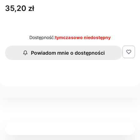
Cena
35,20 zł
Dostępność:
tymczasowo niedostępny
Powiadom mnie o dostępności