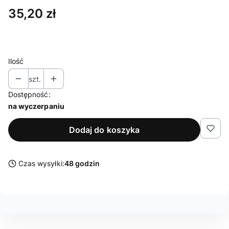
Cena
35,20 zł
Ilość
szt.
Dostępność:
na wyczerpaniu
Dodaj do koszyka
Czas wysyłki:
48 godzin