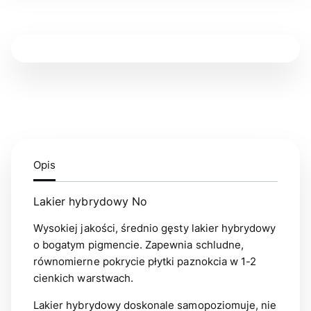
Opis
Lakier hybrydowy No
Wysokiej jakości, średnio gęsty lakier hybrydowy
o bogatym pigmencie. Zapewnia schludne,
równomierne pokrycie płytki paznokcia w 1-2
cienkich warstwach.
Lakier hybrydowy doskonale samopoziomuje, nie