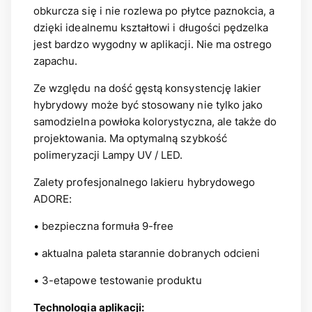
obkurcza się i nie rozlewa po płytce paznokcia, a
dzięki idealnemu kształtowi i długości pędzelka
jest bardzo wygodny w aplikacji. Nie ma ostrego
zapachu.
Ze względu na dość gęstą konsystencję lakier
hybrydowy może być stosowany nie tylko jako
samodzielna powłoka kolorystyczna, ale także do
projektowania. Ma optymalną szybkość
polimeryzacji Lampy UV / LED.
Zalety profesjonalnego lakieru hybrydowego
ADORE:
• bezpieczna formuła 9-free
• aktualna paleta starannie dobranych odcieni
• 3-etapowe testowanie produktu
Technologia aplikacji: