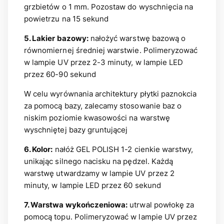
grzbietów o 1 mm. Pozostaw do wyschnięcia na
powietrzu na 15 sekund
5. Lakier bazowy:
nałożyć warstwę bazową o
równomiernej średniej warstwie. Polimeryzować
w lampie UV przez 2-3 minuty, w lampie LED
przez 60-90 sekund
W celu wyrównania architektury płytki paznokcia
za pomocą bazy, zalecamy stosowanie baz o
niskim poziomie kwasowości na warstwę
wyschniętej bazy gruntującej
6. Kolor:
nałóż GEL POLISH 1-2 cienkie warstwy,
unikając silnego nacisku na pędzel. Każdą
warstwę utwardzamy w lampie UV przez 2
minuty, w lampie LED przez 60 sekund
7. Warstwa wykończeniowa:
utrwal powłokę za
pomocą topu. Polimeryzować w lampie UV przez