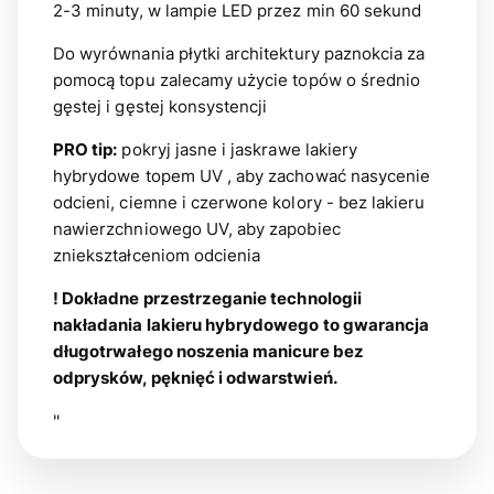
2-3 minuty, w lampie LED przez min 60 sekund
Do wyrównania płytki architektury paznokcia za
pomocą topu zalecamy użycie topów o średnio
gęstej i gęstej konsystencji
PRO tip:
pokryj jasne i jaskrawe lakiery
hybrydowe topem UV , aby zachować nasycenie
odcieni, ciemne i czerwone kolory - bez lakieru
nawierzchniowego UV, aby zapobiec
zniekształceniom odcienia
! Dokładne przestrzeganie technologii
nakładania lakieru hybrydowego to gwarancja
długotrwałego noszenia manicure bez
odprysków, pęknięć i odwarstwień.
"