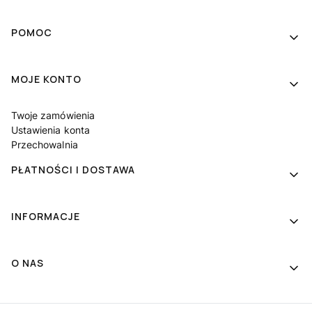
Linki w stopce
POMOC
MOJE KONTO
Twoje zamówienia
Ustawienia konta
Przechowalnia
PŁATNOŚCI I DOSTAWA
INFORMACJE
O NAS